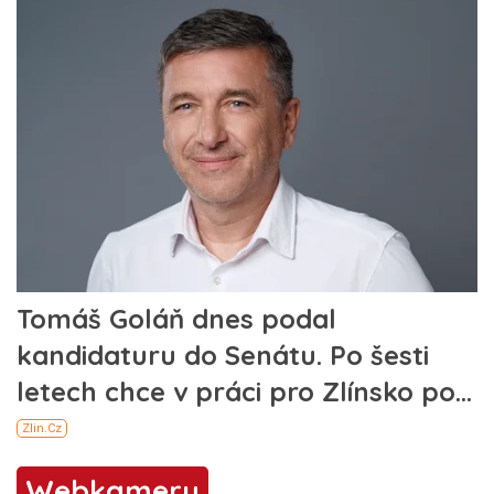
Webkamery