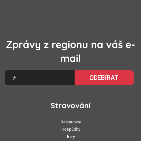
Zprávy z regionu na váš e-
mail
ODEBÍRAT
Stravování
Restaurace
Hospůdky
Bary