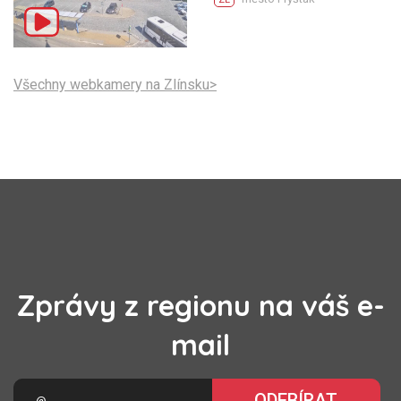
Všechny webkamery na Zlínsku>
Zprávy z regionu na váš e-
mail
ODEBÍRAT