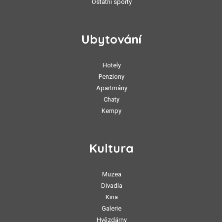
Ostatní sporty
Ubytování
Hotely
Penziony
Apartmány
Chaty
Kempy
Kultura
Muzea
Divadla
Kina
Galerie
Hvězdárny