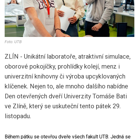
Foto: UTB
ZLÍN - Unikátní laboratoře, atraktivní simulace,
oborové pokojíčky, prohlídky kolejí, menz i
univerzitní knihovny či výroba upcyklovaných
klíčenek. Nejen to, ale mnoho dalšího nabídne
Den otevřených dveří Univerzity Tomáše Bati
ve Zlíně, který se uskuteční tento pátek 29.
listopadu.
Během pátku se otevřou dveře všech fakult UTB. Jedná se