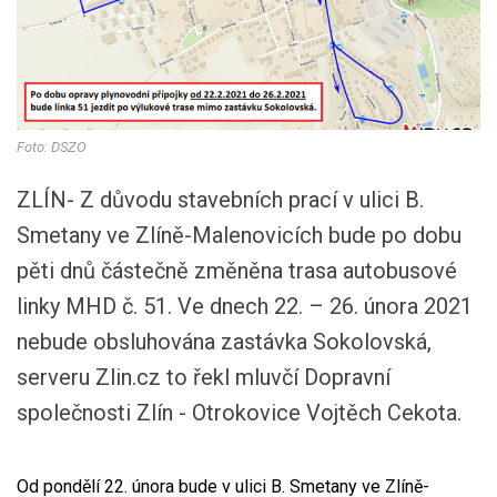
Foto: DSZO
ZLÍN- Z důvodu stavebních prací v ulici B.
Smetany ve Zlíně-Malenovicích bude po dobu
pěti dnů částečně změněna trasa autobusové
linky MHD č. 51. Ve dnech 22. – 26. února 2021
nebude obsluhována zastávka Sokolovská,
serveru Zlin.cz to řekl mluvčí Dopravní
společnosti Zlín - Otrokovice Vojtěch Cekota.
Od pondělí 22. února bude v ulici B. Smetany ve Zlíně-