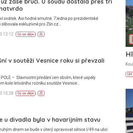
 už zase bručí. U soudu dostala přes tři
 natvrdo
ví svátek. Asi hodně smutně. 7.ledna po prezidentské
 slibovala exkluzivně pro Zlin.cz…
13 12:12
Co se děje
ZL
H
ní v soutěži Vesnice roku si převzali
Kou
UH
POLE – Slavnostní předání cen obcím, které uspěly
ém kole letošního ročníku soutěže Vesnice…
13 10:28
Co se děje
ZL
ce u divadla byla v havarijním stavu
ruhým dnem se bude v úterý opravovat silnice I/49 na ulici