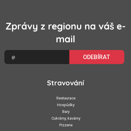
Zprávy z regionu na váš e-
mail
ODEBÍRAT
Stravování
Restaurace
Hospůdky
Bary
Cukrárny, kavárny
Pizzerie