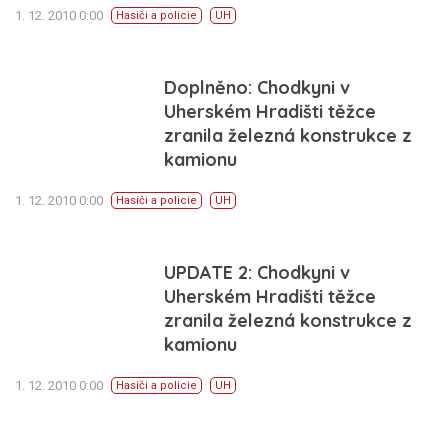
1. 12. 2010 0:00
Hasiči a policie
UH
Doplněno: Chodkyni v
Uherském Hradišti těžce
zranila železná konstrukce z
kamionu
1. 12. 2010 0:00
Hasiči a policie
UH
UPDATE 2: Chodkyni v
Uherském Hradišti těžce
zranila železná konstrukce z
kamionu
1. 12. 2010 0:00
Hasiči a policie
UH