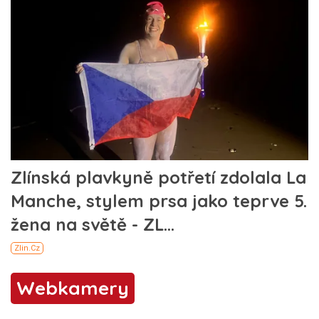
Webkamery