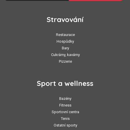
Stravování
Restaurace
Hospůdky
Bary
Cukrárny, kavárny
Pizzerie
Sport a wellness
Bazény
Fitness
Sportovní centra
Tenis
Ostatní sporty