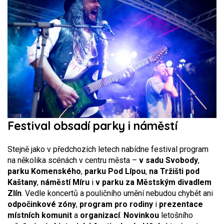
Festival obsadí parky i náměstí
Stejně jako v předchozích letech nabídne festival program
na několika scénách v centru města –
v sadu Svobody
,
parku Komenského
,
parku Pod Lípou
,
na Tržišti pod
Kaštany
,
náměstí Míru
i
v parku za Městským divadlem
Zlín
. Vedle koncertů a pouličního umění nebudou chybět ani
odpočinkové zóny
,
program pro rodiny
i
prezentace
místních komunit
a
organizací
.
Novinkou
letošního