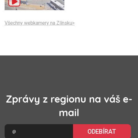
Všechny webkamery na Zlínsku>
Zprávy z regionu na váš e-
mail
ODEBÍRAT