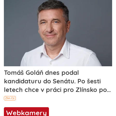
Webkamery