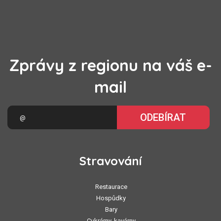
Zprávy z regionu na váš e-
mail
ODEBÍRAT
Stravování
Restaurace
Hospůdky
Bary
Cukrárny, kavárny