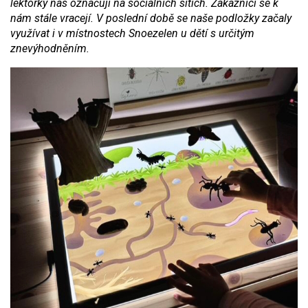
lektorky nás označují na sociálních sítích. Zákazníci se k
nám stále vracejí. V poslední době se naše podložky začaly
využívat i v místnostech Snoezelen u dětí s určitým
znevýhodněním.