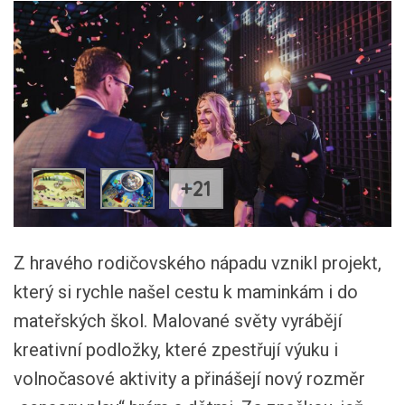
+21
Z hravého rodičovského nápadu vznikl projekt,
který si rychle našel cestu k maminkám i do
mateřských škol. Malované světy vyrábějí
kreativní podložky, které zpestřují výuku i
volnočasové aktivity a přinášejí nový rozměr