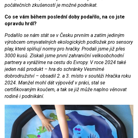
počátečních zkušeností je možné podnikat.
Co se vám během poslední doby podařilo, na co jste
opravdu hrdí?
Podařilo se nám stát se v Česku prvním a zatím jediným
výrobcem omyvatelných ekologických podložek pro sensory
play, které splňují normy pro hračky. Prodali jsme již přes
3000 kusů. Získali jsme první zahraniční velkoobchodní
partnery a vyrážíme na cestu do Evropy. V roce 2024 také
jeden náš produkt – hra do schránky Vesmírné
dobrodružství – obsadil 2. a 3. místo v soutěži Hračka roku
2024. Manžel mohl dát výpověď v práci, stal se
certifikovaným koučem, a tak se již může naplno věnovat
rodině i podnikání.