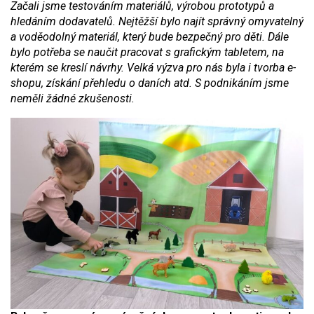
Začali jsme testováním materiálů, výrobou prototypů a
hledáním dodavatelů. Nejtěžší bylo najít správný omyvatelný
a voděodolný materiál, který bude bezpečný pro děti. Dále
bylo potřeba se naučit pracovat s grafickým tabletem, na
kterém se kreslí návrhy. Velká výzva pro nás byla i tvorba e-
shopu, získání přehledu o daních atd. S podnikáním jsme
neměli žádné zkušenosti.