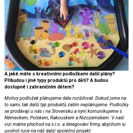
A jaké máte s kreativními podložkami další plány?
Přibudou i jiné typy produktů pro děti? A budou
dostupné i zahraničním dětem?
Motivy podložek plánujeme dále rozšiřovat. Dokud jsme na
to sami, tak další typ produktů zatím neplánujeme. Podložky
se prodávají u nás i na Slovensku a nyní komunikujeme s
Německem, Polskem, Rakouskem a Nizozemskem. V naší
vizi máme přechod na s.r.o. a delegování firmy, abychom si
uvolnili ruce na náš další společný projekt.