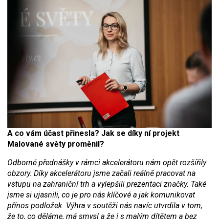
A co vám účast přinesla? Jak se díky ní projekt
Malované světy proměnil?
Odborné přednášky v rámci akcelerátoru nám opět rozšířily
obzory. Díky akcelerátoru jsme začali reálně pracovat na
vstupu na zahraniční trh a vylepšili prezentaci značky. Také
jsme si ujasnili, co je pro nás klíčové a jak komunikovat
přínos podložek. Výhra v soutěži nás navíc utvrdila v tom,
že to, co děláme, má smysl a že i s malým dítětem a bez