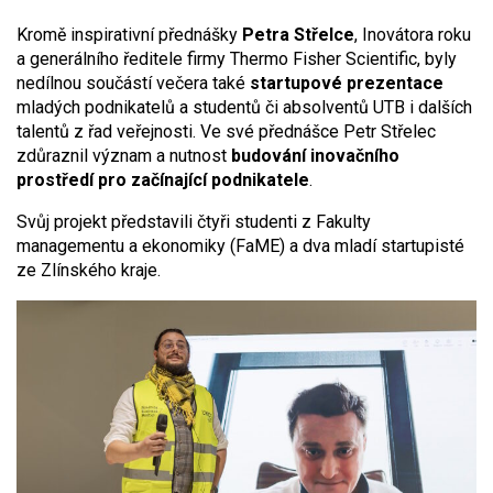
Kromě inspirativní přednášky
Petra Střelce
, Inovátora roku
a generálního ředitele firmy Thermo Fisher Scientific, byly
nedílnou součástí večera také
startupové prezentace
mladých podnikatelů a studentů či absolventů UTB i dalších
talentů z řad veřejnosti. Ve své přednášce Petr Střelec
zdůraznil význam a nutnost
budování inovačního
prostředí pro začínající podnikatele
.
Svůj projekt představili čtyři studenti z Fakulty
managementu a ekonomiky (FaME) a dva mladí startupisté
ze Zlínského kraje.