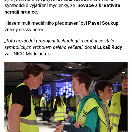
symbolické vyjádření myšlenky, že
inovace
a
kreativita
nemají hranice
.
Hlasem multimediálního představení byl
Pavel Soukup
,
známý český herec.
„Toto nevšední propojení technologií a umění se stalo
symbolickým vrcholem celého večera,“
dodal
Lukáš Rudy
za UNICO Modular a. s.