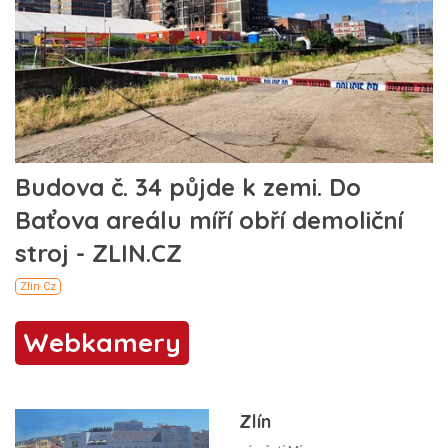
Webkamery
Zlín