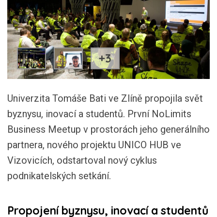
+3
Univerzita Tomáše Bati ve Zlíně propojila svět
byznysu, inovací a studentů. První NoLimits
Business Meetup v prostorách jeho generálního
partnera, nového projektu UNICO HUB ve
Vizovicích, odstartoval nový cyklus
podnikatelských setkání.
Propojení byznysu, inovací a studentů