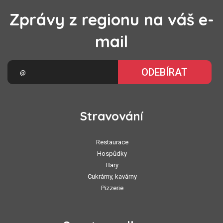
Zprávy z regionu na váš e-
mail
ODEBÍRAT
Stravování
Restaurace
Hospůdky
Bary
Cukrárny, kavárny
Pizzerie