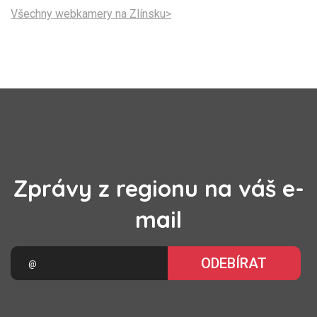
Všechny webkamery na Zlínsku>
Zprávy z regionu na váš e-
mail
ODEBÍRAT