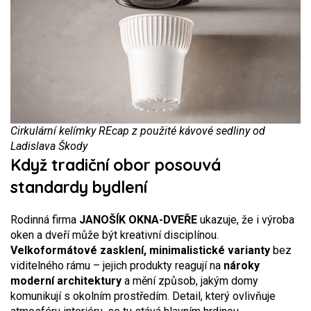
Cirkulární kelímky REcap z použité kávové sedliny od
Ladislava Škody
Když tradiční obor posouvá
standardy bydlení
Rodinná firma
JANOŠÍK OKNA-DVEŘE
ukazuje, že i výroba
oken a dveří může být kreativní disciplínou.
Velkoformátové zasklení, minimalistické varianty
bez
viditelného rámu – jejich produkty reagují na
nároky
moderní architektury
a mění způsob, jakým domy
komunikují s okolním prostředím. Detail, který ovlivňuje