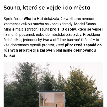
Sauna, která se vejde i do města
Společnost
What a Hut
dokázala, že wellness nemusí
znamenat velkou stavbu na konci zahrady. Model Sauna
Mini je malá zahradní sauna
pro 1–3 osoby
, která se vejde i
na menší pozemek nebo do městské zástavby. Prosklená
čelní stěna, jednoduchý tvar a střídmé barevné řešení – to
vše dohromady vytváří prostor, který
přirozeně zapadá do
různých prostředí a zároveň plní jasně definovanou
funkci
.