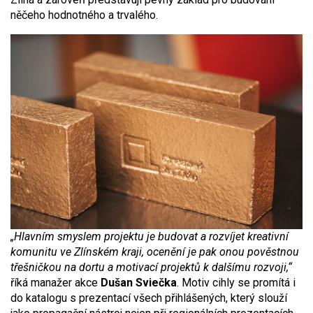
něčeho hodnotného a trvalého.
„Hlavním smyslem projektu je budovat a rozvíjet kreativní
komunitu ve Zlínském kraji, ocenění je pak onou pověstnou
třešničkou na dortu a motivací projektů k dalšímu rozvoji,“
říká manažer akce
Dušan Sviečka
. Motiv cihly se promítá i
do katalogu s prezentací všech přihlášených, který slouží