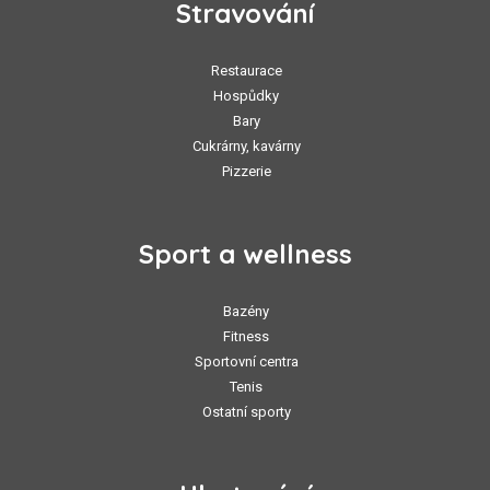
Stravování
Restaurace
Hospůdky
Bary
Cukrárny, kavárny
Pizzerie
Sport a wellness
Bazény
Fitness
Sportovní centra
Tenis
Ostatní sporty