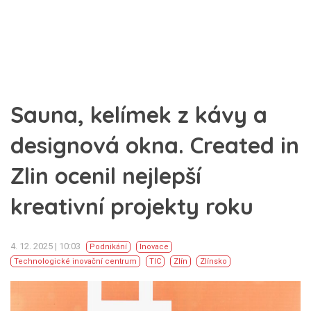
Sauna, kelímek z kávy a
designová okna. Created in
Zlin ocenil nejlepší
kreativní projekty roku
4. 12. 2025 | 10:03
Podnikání
Inovace
Technologické inovační centrum
TIC
Zlín
Zlínsko