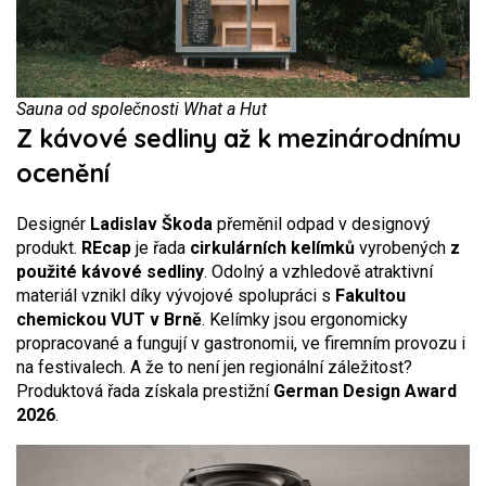
Sauna od společnosti What a Hut
Z kávové sedliny až k mezinárodnímu
ocenění
Designér
Ladislav Škoda
přeměnil odpad v designový
produkt.
REcap
je řada
cirkulárních kelímků
vyrobených
z
použité kávové sedliny
. Odolný a vzhledově atraktivní
materiál vznikl díky vývojové spolupráci s
Fakultou
chemickou VUT v Brně
. Kelímky jsou ergonomicky
propracované a fungují v gastronomii, ve firemním provozu i
na festivalech. A že to není jen regionální záležitost?
Produktová řada získala prestižní
German Design Award
2026
.