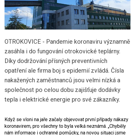
OTROKOVICE - Pandemie koronaviru významně
zasáhla i do fungování otrokovické teplárny.
Díky dodržování přísných preventivních
opatření ale firma boj s epidemií zvládá. Čísla
nakažených zaměstnanců jsou velmi nízká a
společnost po celou dobu zajišťuje dodávky
tepla i elektrické energie pro své zákazníky.
Když se vloni na jaře začaly objevovat první případy nákazy
koronavirem, pro všechny to byla velká neznámá. „Chyběly
nám informace i ochranné pomůcky, na novou situaci jsme