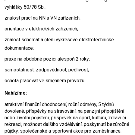
vyhlášky 50/78 Sb.;
znalost prací na NN a VN zařízeních;
orientace v elektrických zařízeních;
znalost schémat a čtení výkresové elektrotechnické
dokumentace;
praxe na obdobné pozici alespoň 2 roky;
samostatnost, zodpovědnost, pečlivost;
ochota pracovat ve směnném provozu.
Nabízíme:
atraktivní finanční ohodnocení, roční odměny, 5 týdnů
dovolené, příspěvky na stravování, na penzijní připojištění
nebo životní pojištění, příspěvek na sport, kulturu, zdraví či
rekreaci, možnost dalšího vzdělávání, poskytnutí bezúročné
půjčky, společenské a sportovní akce pro zaměstnance.