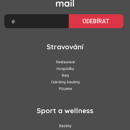
mail
ODEBÍRAT
Stravování
Restaurace
Hospůdky
Bary
Cukrárny, kavárny
Pizzerie
Sport a wellness
Bazény