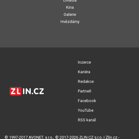
Divadla
Kina
Galerie
Hvězdárny
Inzerce
Kariéra
Redakce
Partneři
Facebook
YouTube
RSS kanál
© 1997-2017 AVONET, s.r.o., © 2017-2026 ZLIN.CZ s.r.o. | Zlin.cz -