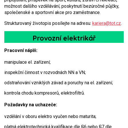
možnost dalšího vzdělávání, poskytnutí bezúročné půjčky,
společenské a sportovní akce pro zaměstnance.
Strukturovaný životopis posílejte na adresu:
kariera@tot.cz
.
Provozní elektrikář
Pracovní náplň:
manipulace el. zařízení;
inspekční činnost v rozvodnách NN a VN;
odstraňování vzniklých závad a poruchy na el. zařízení;
kontrola chodu kompresorů, elektrofiltrů.
Požadavky na uchazeče:
vzdělání v oboru elektro vyučen nebo maturita;
platná elektrotechnická kvalifikace dle §6 nebo §7 dle