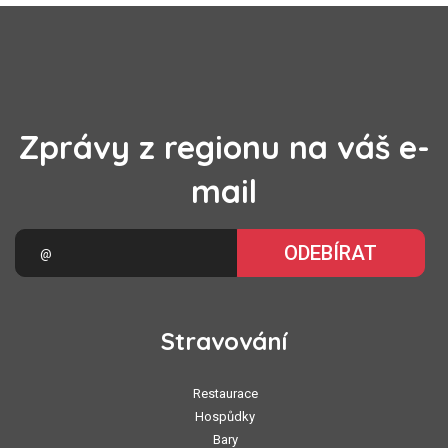
Zprávy z regionu na váš e-
mail
ODEBÍRAT
Stravování
Restaurace
Hospůdky
Bary