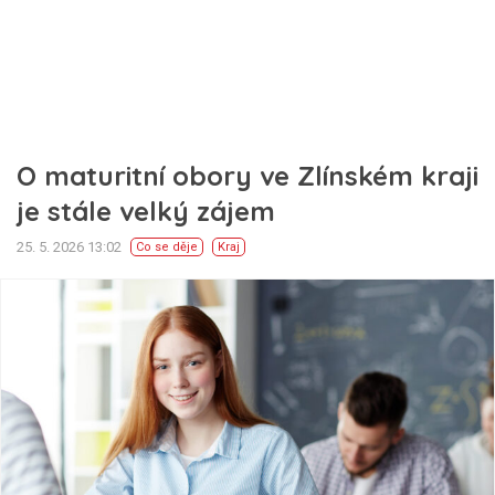
O maturitní obory ve Zlínském kraji
je stále velký zájem
25. 5. 2026 13:02
Co se děje
Kraj