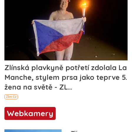
Webkamery