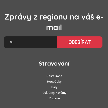
Zprávy z regionu na váš e-
mail
ODEBÍRAT
Stravování
Restaurace
Hospůdky
Bary
Cukrárny, kavárny
Pizzerie