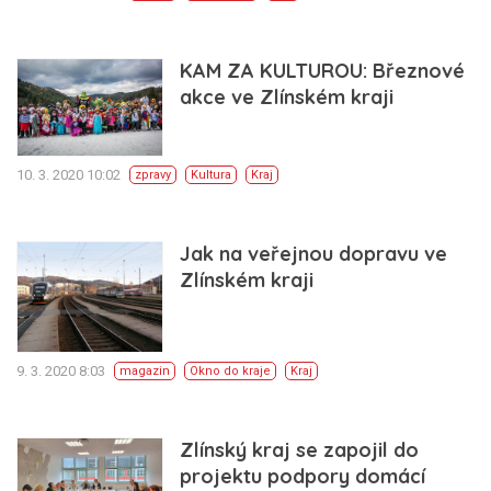
KAM ZA KULTUROU: Březnové
akce ve Zlínském kraji
10. 3. 2020 10:02
zpravy
Kultura
Kraj
Jak na veřejnou dopravu ve
Zlínském kraji
9. 3. 2020 8:03
magazin
Okno do kraje
Kraj
Zlínský kraj se zapojil do
projektu podpory domácí