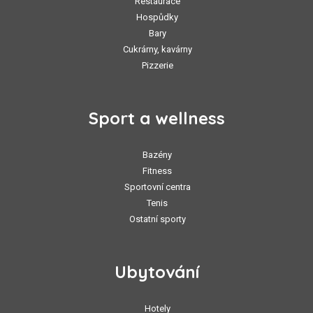
Restaurace
Hospůdky
Bary
Cukrárny, kavárny
Pizzerie
Sport a wellness
Bazény
Fitness
Sportovní centra
Tenis
Ostatní sporty
Ubytování
Hotely