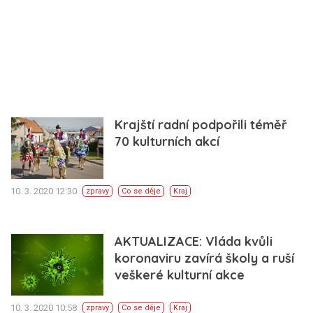
Krajští radní podpořili téměř
70 kulturních akcí
10. 3. 2020 12:30
zpravy
Co se děje
Kraj
AKTUALIZACE: Vláda kvůli
koronaviru zavírá školy a ruší
veškeré kulturní akce
10. 3. 2020 10:58
zpravy
Co se děje
Kraj