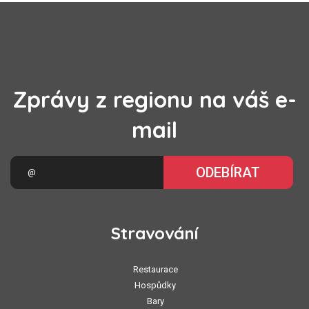
Zprávy z regionu na váš e-
mail
ODEBÍRAT
Stravování
Restaurace
Hospůdky
Bary