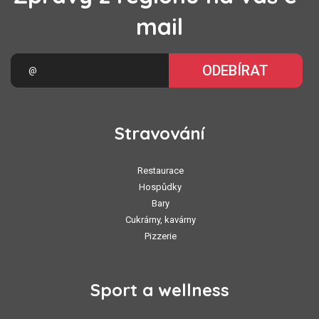
mail
ODEBÍRAT
Stravování
Restaurace
Hospůdky
Bary
Cukrárny, kavárny
Pizzerie
Sport a wellness