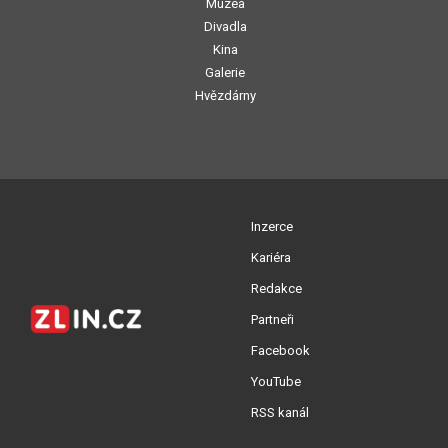
Muzea
Divadla
Kina
Galerie
Hvězdárny
Inzerce
Kariéra
Redakce
Partneři
Facebook
YouTube
RSS kanál