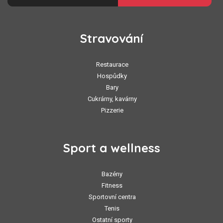
Stravování
Restaurace
Hospůdky
Bary
Cukrárny, kavárny
Pizzerie
Sport a wellness
Bazény
Fitness
Sportovní centra
Tenis
Ostatní sporty