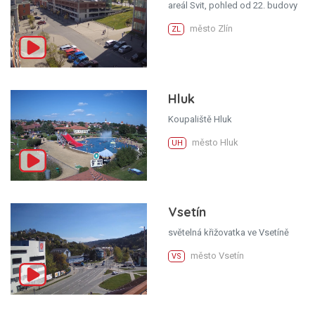
areál Svit, pohled od 22. budovy
město Zlín
ZL
Hluk
Koupaliště Hluk
město Hluk
UH
Vsetín
světelná křižovatka ve Vsetíně
město Vsetín
VS