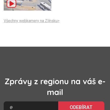
Všechny webkamery na Zlínsku>
Zprávy z regionu na váš e-
mail
ODEBÍRAT