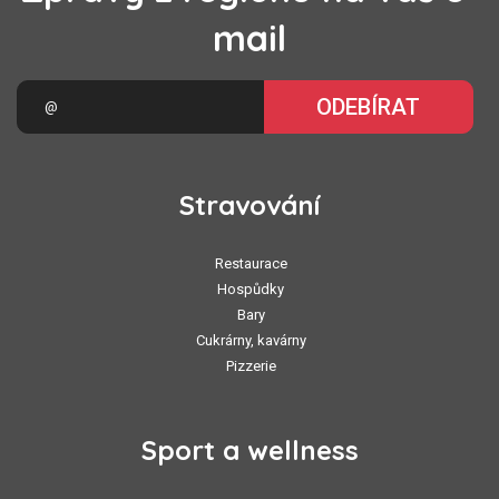
mail
ODEBÍRAT
Stravování
Restaurace
Hospůdky
Bary
Cukrárny, kavárny
Pizzerie
Sport a wellness