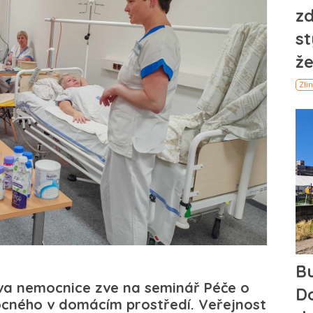
va nemocnice zve na seminář Péče o
cného v domácím prostředí. Veřejnost