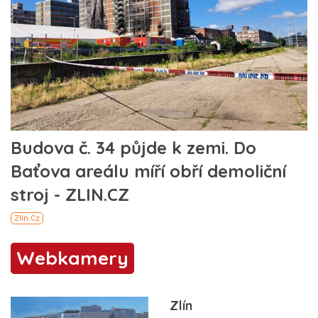
Webkamery
Zlín