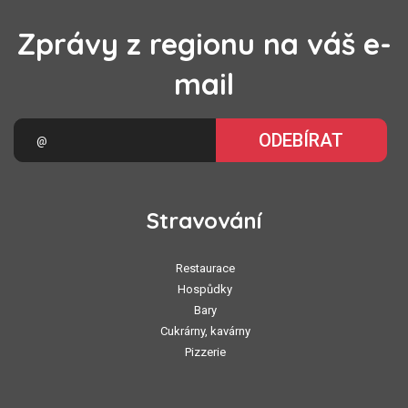
Zprávy z regionu na váš e-
mail
ODEBÍRAT
Stravování
Restaurace
Hospůdky
Bary
Cukrárny, kavárny
Pizzerie