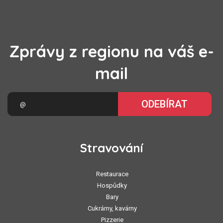
Zprávy z regionu na váš e-
mail
ODEBÍRAT
Stravování
Restaurace
Hospůdky
Bary
Cukrárny, kavárny
Pizzerie