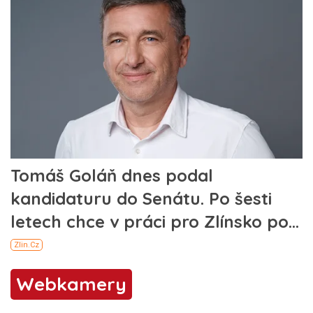
Webkamery