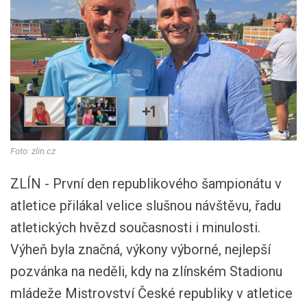
+1
Foto: zlin.cz
ZLÍN - První den republikového šampionátu v
atletice přilákal velice slušnou návštěvu, řadu
atletických hvězd současnosti i minulosti.
Výheň byla značná, výkony výborné, nejlepší
pozvánka na neděli, kdy na zlínském Stadionu
mládeže Mistrovství České republiky v atletice