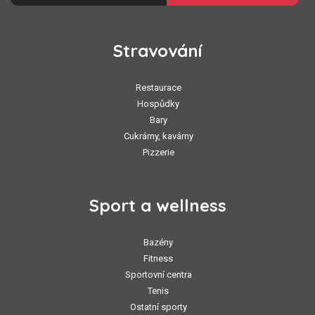
Stravování
Restaurace
Hospůdky
Bary
Cukrárny, kavárny
Pizzerie
Sport a wellness
Bazény
Fitness
Sportovní centra
Tenis
Ostatní sporty