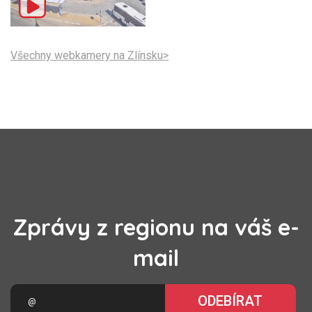
Všechny webkamery na Zlínsku>
Zprávy z regionu na váš e-
mail
ODEBÍRAT