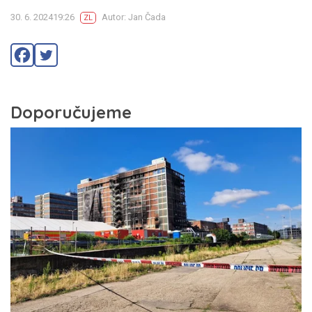
30. 6. 202419:26
Autor: Jan Čada
ZL