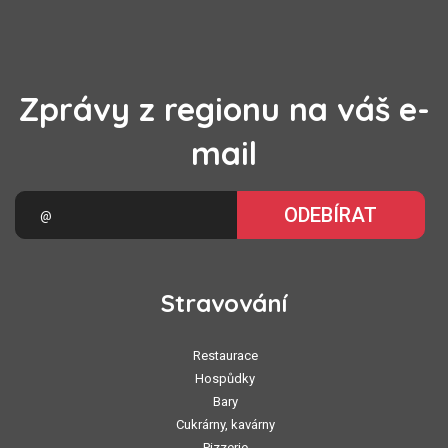
Zprávy z regionu na váš e-
mail
ODEBÍRAT
Stravování
Restaurace
Hospůdky
Bary
Cukrárny, kavárny
Pizzerie