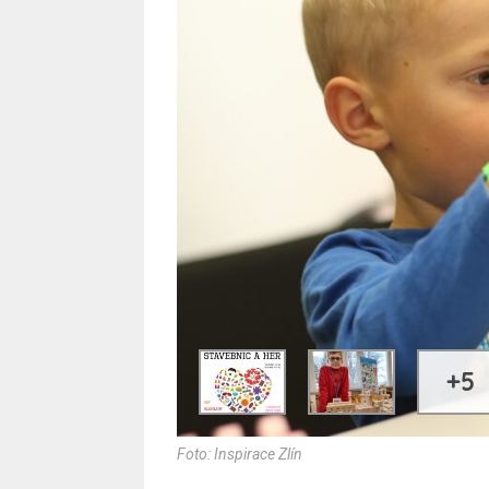
+5
Foto: Inspirace Zlín