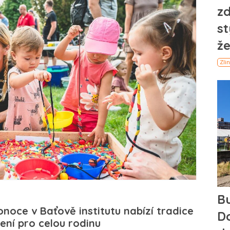
onoce v Baťově institutu nabízí tradice
ření pro celou rodinu