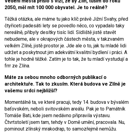
Vedení města přišlo s vizí, že by Zlín, tuším do roku
2050, měl mít 100 000 obyvatel. Je to reálné?
Těžká otázka, ale máme tu jako klíč právě Jižní Svahy, před
čtyřiceti padesáti lety se povedlo něco, co vypadalo taky
nereálně, přibyly desítky tisíc lidí. Sídliště jistě stavět
nebudeme, ale v okrajových částech města, v takzvaném
velkém Zlíně, jistě prostor je. Jde ale o to, jak tu mladé lidi
udržet a poskytnout jim adekvátní kvalitní bydlení i práci. A
tohle je hodně těžké. Zatím je to tak, že tu mladí vystudují a
frrr ze Zlína.
Máte za sebou mnoho odborných publikací o
architektuře. Tak to zkusím. Která budova ve Zlíně je
vašemu srdci nejbližší?
Momentálně ta, ve které pracuji, tedy 14. budova v bývalém
baťovském, neboli svitovském areálu. Pak je to Památník
Tomáše Bati, kde jsem nedávno připravila výstavu.
Čtvrtstoletí jsem tam, tehdy v Domě umění, pracovala. Nu,
pominout zlínský mrakodrap, to samozřejmě nemůžu.