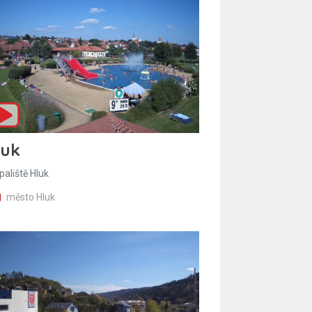
luk
paliště Hluk
město Hluk