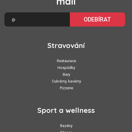
mail
ODEBÍRAT
Stravování
Restaurace
Hospůdky
Bary
Cukrárny, kavárny
Pizzerie
Sport a wellness
Bazény