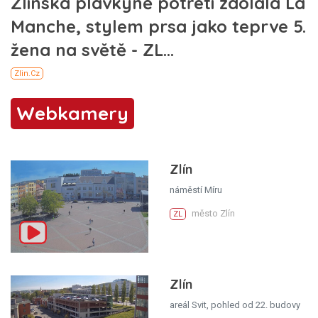
Webkamery
Zlín
náměstí Míru
město Zlín
ZL
Zlín
areál Svit, pohled od 22. budovy