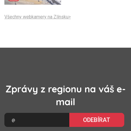
Všechny webkamery na Zlínsku>
Zprávy z regionu na váš e-
mail
ODEBÍRAT