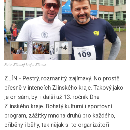
+4
Foto: Zlínský kraj a Zlin.cz
ZLÍN - Pestrý, rozmanitý, zajímavý. No prostě
přesně v intencích Zlínského kraje. Takový jako
je on sám, byl i další už 13. ročník Dne
Zlínského kraje. Bohatý kulturní i sportovní
program, zážitky mnoha druhů pro každého,
příběhy i běhy, tak nějak si to organizátoři