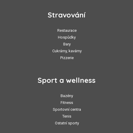
Stravování
Restaurace
Hospůdky
Bary
Cukrárny, kavárny
Pizzerie
Sport a wellness
Bazény
Fitness
Sportovní centra
Tenis
Ostatní sporty