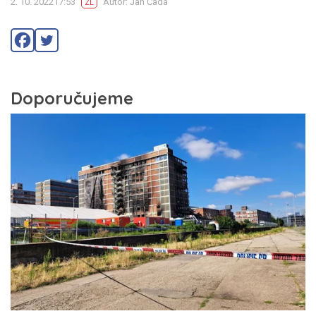
2. 10. 202217:53
Autor: Jan Čada
ZL