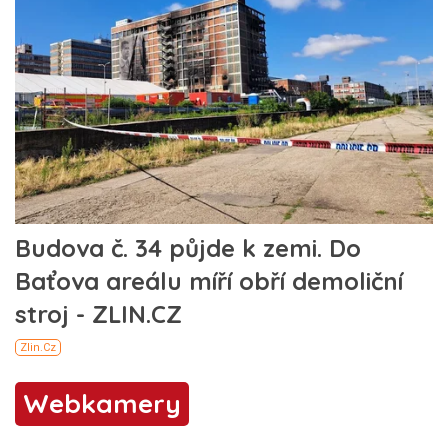
Webkamery