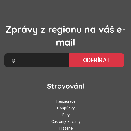
Zprávy z regionu na váš e-
mail
ODEBÍRAT
Stravování
Restaurace
Hospůdky
Bary
Cukrárny, kavárny
Pizzerie