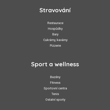
Stravování
Restaurace
Hospůdky
Bary
Cukrárny, kavárny
Pizzerie
Sport a wellness
Bazény
Fitness
Sportovní centra
Tenis
Ostatní sporty