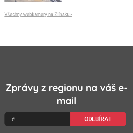
Všechny webkamery na Zlínsku>
Zprávy z regionu na váš e-
mail
ODEBÍRAT