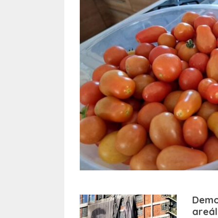
Demo
areál