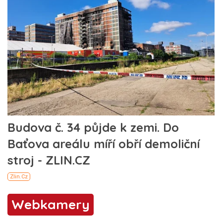
Webkamery