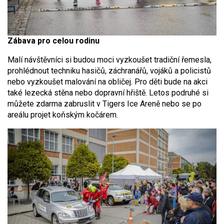
Zábava pro celou rodinu
Malí návštěvníci si budou moci vyzkoušet tradiční řemesla,
prohlédnout techniku hasičů, záchranářů, vojáků a policistů
nebo vyzkoušet malování na obličej. Pro děti bude na akci
také lezecká stěna nebo dopravní hřiště. Letos podruhé si
můžete zdarma zabruslit v Tigers Ice Areně nebo se po
areálu projet koňským kočárem.