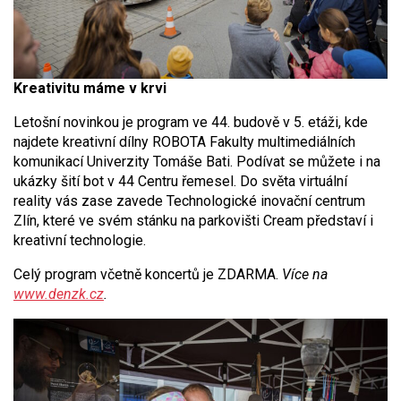
Kreativitu máme v krvi
Letošní novinkou je program ve 44. budově v 5. etáži, kde
najdete kreativní dílny ROBOTA Fakulty multimediálních
komunikací Univerzity Tomáše Bati. Podívat se můžete i na
ukázky šití bot v 44 Centru řemesel. Do světa virtuální
reality vás zase zavede Technologické inovační centrum
Zlín, které ve svém stánku na parkovišti Cream představí i
kreativní technologie.
Celý program včetně koncertů je ZDARMA.
Více na
www.denzk.cz
.