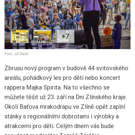
+7
Foto: Jiří Balát
Zbrusu nový program v budově 44 svitovského
areálu, pohádkový les pro děti nebo koncert
rappera Majka Spirita. Na to všechno se
můžete těšit už 23. září na Dni Zlínského kraje.
Okolí Baťova mrakodrapu ve Zlíně opět zaplní
stánky s regionálními dobrotami i výrobky a
atrakcemi pro děti. Celým dnem vás bude