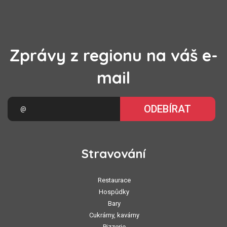
Zprávy z regionu na váš e-
mail
ODEBÍRAT
Stravování
Restaurace
Hospůdky
Bary
Cukrárny, kavárny
Pizzerie