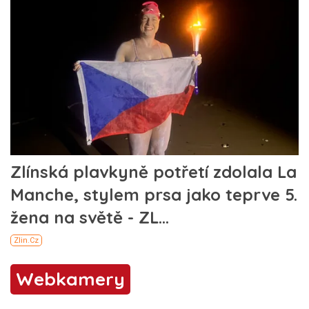
Webkamery