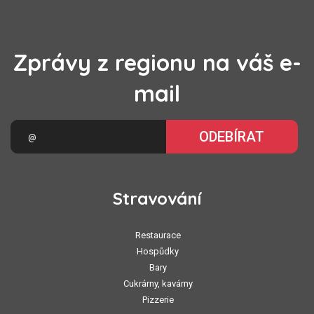
Zprávy z regionu na váš e-
mail
ODEBÍRAT
Stravování
Restaurace
Hospůdky
Bary
Cukrárny, kavárny
Pizzerie