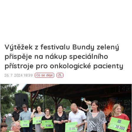
Výtěžek z festivalu Bundy zelený
přispěje na nákup speciálního
přístroje pro onkologické pacienty
26. 7. 2024 18:39
Co se děje
ZL