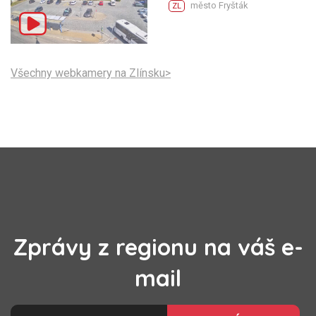
město Fryšták
ZL
Všechny webkamery na Zlínsku>
Zprávy z regionu na váš e-
mail