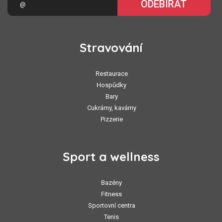
ODEBÍRAT
Stravování
Restaurace
Hospůdky
Bary
Cukrárny, kavárny
Pizzerie
Sport a wellness
Bazény
Fitness
Sportovní centra
Tenis