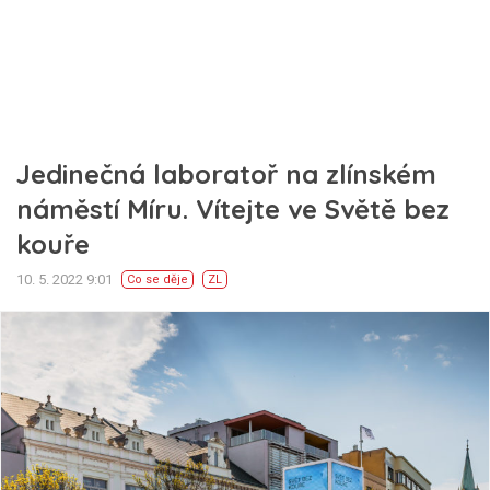
Jedinečná laboratoř na zlínském
náměstí Míru. Vítejte ve Světě bez
kouře
10. 5. 2022 9:01
Co se děje
ZL