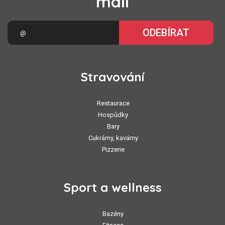
mail
ODEBÍRAT
Stravování
Restaurace
Hospůdky
Bary
Cukrárny, kavárny
Pizzerie
Sport a wellness
Bazény