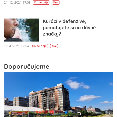
21. 12. 2021 17:03
Co se děje
Kraj
Kuřáci v defenzivě,
pamatujete si na dávné
značky?
17. 4. 2021 19:54
Co se děje
Kraj