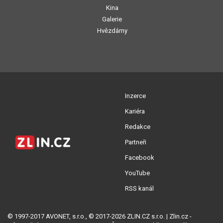
Kina
Galerie
Hvězdárny
Inzerce
Kariéra
Redakce
Partneři
Facebook
YouTube
RSS kanál
© 1997-2017 AVONET, s.r.o., © 2017-2026 ZLIN.CZ s.r.o. | Zlin.cz -