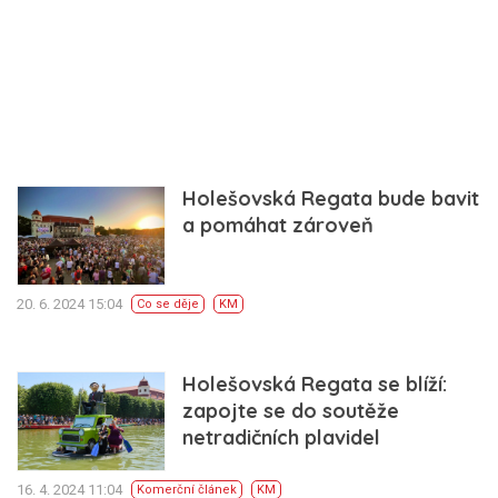
Holešovská Regata bude bavit
a pomáhat zároveň
20. 6. 2024 15:04
Co se děje
KM
Holešovská Regata se blíží:
zapojte se do soutěže
netradičních plavidel
16. 4. 2024 11:04
Komerční článek
KM