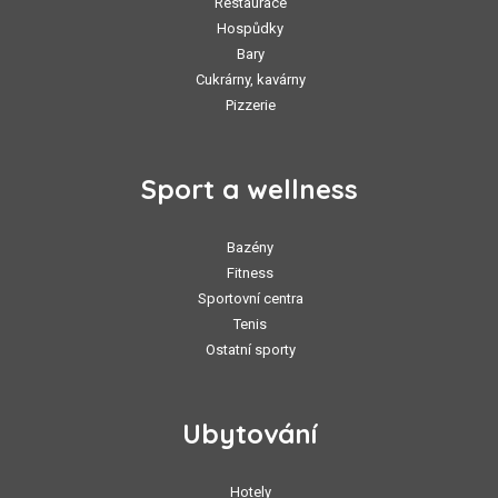
Restaurace
Hospůdky
Bary
Cukrárny, kavárny
Pizzerie
Sport a wellness
Bazény
Fitness
Sportovní centra
Tenis
Ostatní sporty
Ubytování
Hotely