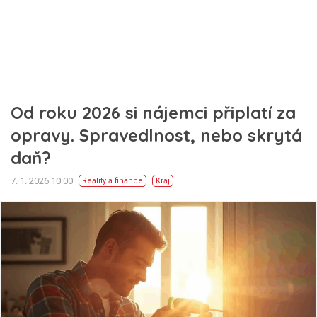
Od roku 2026 si nájemci připlatí za
opravy. Spravedlnost, nebo skrytá
daň?
7. 1. 2026 10:00
Reality a finance
Kraj