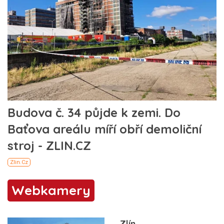
Webkamery
Zlín