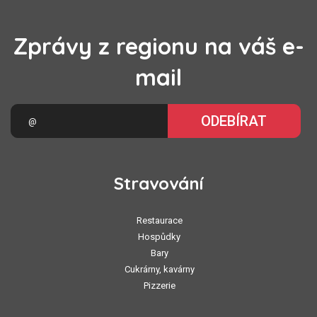
Zprávy z regionu na váš e-
mail
ODEBÍRAT
Stravování
Restaurace
Hospůdky
Bary
Cukrárny, kavárny
Pizzerie