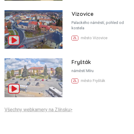
Vizovice
Palackého náměstí, pohled od
kostela
město Vizovice
ZL
Fryšták
náměstí Míru
město Fryšták
ZL
Všechny webkamery na Zlínsku>