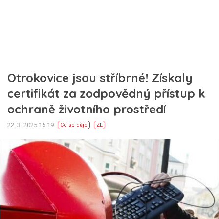
Otrokovice jsou stříbrné! Získaly
certifikát za zodpovědný přístup k
ochraně životního prostředí
22. 3. 2025 15:19
Co se děje
ZL