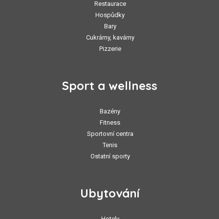
Restaurace
Hospůdky
Bary
Cukrárny, kavárny
Pizzerie
Sport a wellness
Bazény
Fitness
Sportovní centra
Tenis
Ostatní sporty
Ubytování
Hotely