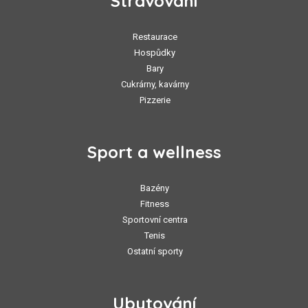
Stravování
Restaurace
Hospůdky
Bary
Cukrárny, kavárny
Pizzerie
Sport a wellness
Bazény
Fitness
Sportovní centra
Tenis
Ostatní sporty
Ubytování