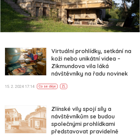
Virtuální prohlídky, setkání na
koži nebo unikátní videa –
Zikmundova vila láká
návštěvníky na řadu novinek
15. 2. 2024 17:14
Co se děje
ZL
Zlínské vily spojí síly a
návštěvníkům se budou
společnými prohlídkami
představovat pravidelně