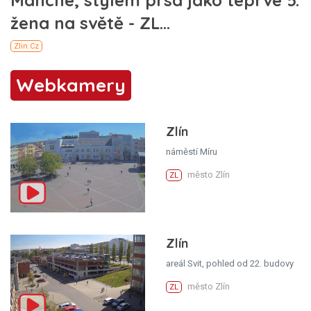
Webkamery
Zlín
náměstí Míru
město Zlín
ZL
Zlín
areál Svit, pohled od 22. budovy
město Zlín
ZL