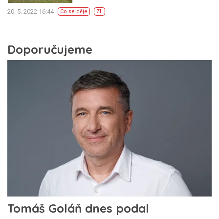
20. 5. 2022 16:44
Co se děje
ZL