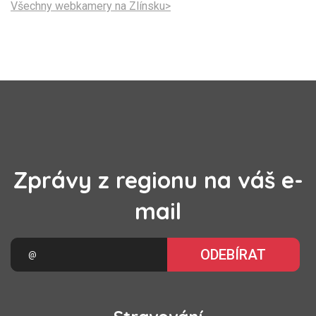
Všechny webkamery na Zlínsku>
Zprávy z regionu na váš e-
mail
ODEBÍRAT