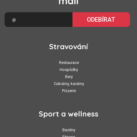
mail
ODEBÍRAT
Stravování
Restaurace
Hospůdky
Bary
Cukrárny, kavárny
Pizzerie
Sport a wellness
Bazény
Fitness