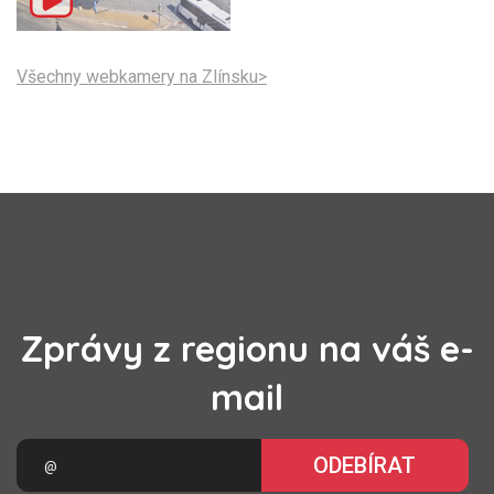
Všechny webkamery na Zlínsku>
Zprávy z regionu na váš e-
mail
ODEBÍRAT