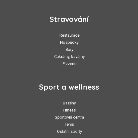
Stravování
Restaurace
Hospůdky
Bary
Cukrárny, kavárny
Pizzerie
Sport a wellness
Bazény
Fitness
Sportovní centra
Tenis
Ostatní sporty