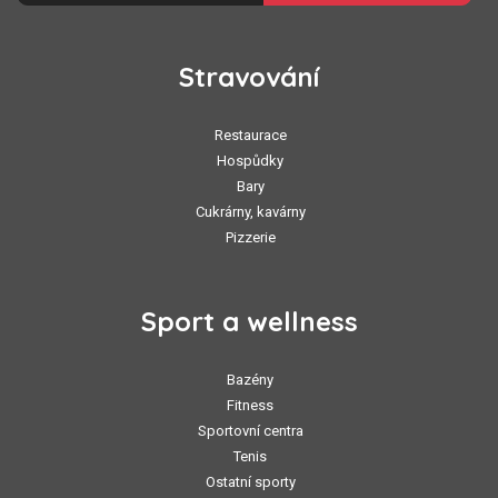
Stravování
Restaurace
Hospůdky
Bary
Cukrárny, kavárny
Pizzerie
Sport a wellness
Bazény
Fitness
Sportovní centra
Tenis
Ostatní sporty