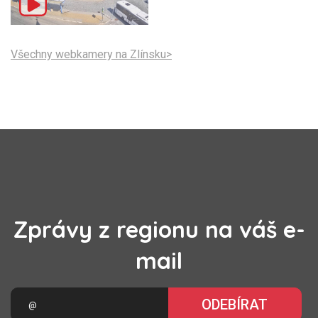
Všechny webkamery na Zlínsku>
Zprávy z regionu na váš e-
mail
ODEBÍRAT