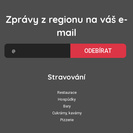
Zprávy z regionu na váš e-
mail
ODEBÍRAT
Stravování
Restaurace
Hospůdky
Bary
Cukrárny, kavárny
Pizzerie