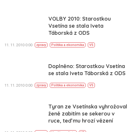
VOLBY 2010: Starostkou
Vsetína se stala Iveta
Táborská z ODS
11. 11. 2010 0:00
zpravy
Politika a ekonomika
VS
Doplněno: Starostkou Vsetína
se stala Iveta Táborská z ODS
11. 11. 2010 0:00
zpravy
Politika a ekonomika
VS
Tyran ze Vsetínska vyhrožoval
ženě zabitím se sekerou v
ruce, teď mu hrozí vězení