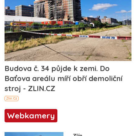
Webkamery
Zlín