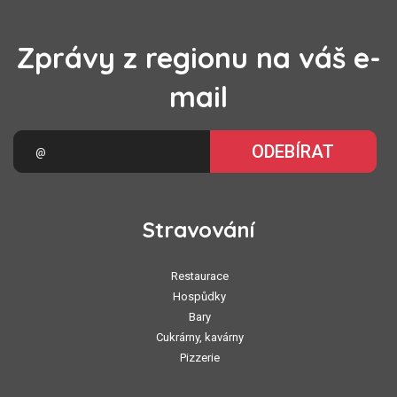
Zprávy z regionu na váš e-
mail
ODEBÍRAT
Stravování
Restaurace
Hospůdky
Bary
Cukrárny, kavárny
Pizzerie