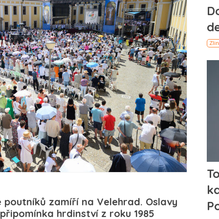
e poutníků zamíří na Velehrad. Oslavy
i připomínka hrdinství z roku 1985