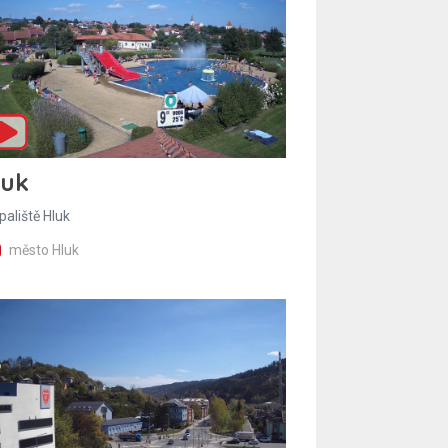
luk
paliště Hluk
město Hluk