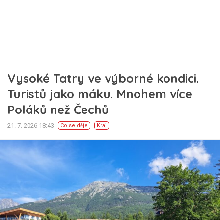
Vysoké Tatry ve výborné kondici.
Turistů jako máku. Mnohem více
Poláků než Čechů
21. 7. 2026 18:43
Co se děje
Kraj