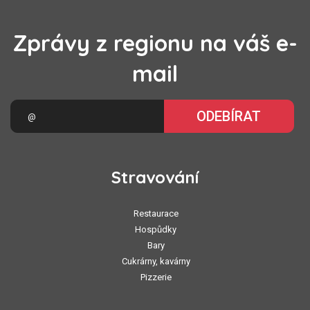
Zprávy z regionu na váš e-
mail
ODEBÍRAT
Stravování
Restaurace
Hospůdky
Bary
Cukrárny, kavárny
Pizzerie