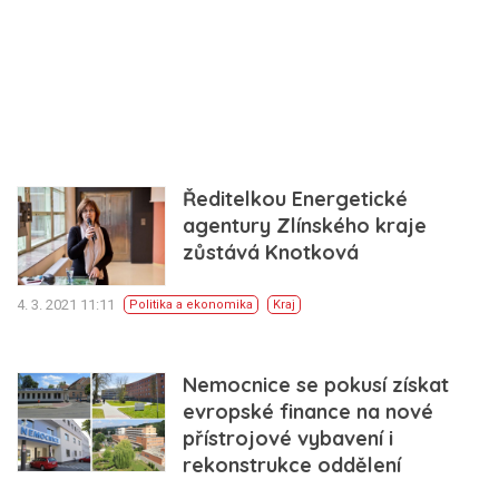
Ředitelkou Energetické
agentury Zlínského kraje
zůstává Knotková
4. 3. 2021 11:11
Politika a ekonomika
Kraj
Nemocnice se pokusí získat
evropské finance na nové
přístrojové vybavení i
rekonstrukce oddělení