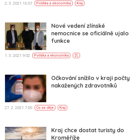
2. 3. 2021 13:07
Politika a ekonomika
Kraj
Nové vedení zlínské
nemocnice se oficiálně ujalo
funkce
1. 3. 2021 9:02
Politika a ekonomika
ZL
Očkování snížilo v kraji počty
nakažených zdravotníků
27. 2. 2021 7:00
Co se děje
Kraj
Kraj chce dostat turisty do
Kroměříže