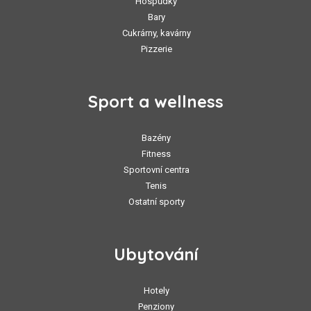
Hospůdky
Bary
Cukrárny, kavárny
Pizzerie
Sport a wellness
Bazény
Fitness
Sportovní centra
Tenis
Ostatní sporty
Ubytování
Hotely
Penziony